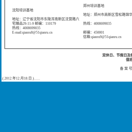
郑州培训基地
沈阳培训基地
地址：郑州市高新区雪松路锦华大
地址：辽宁省沈阳市东陵浑南新区沈营路六
宅臻品29-11-9 邮编：110179
热线：4008699035
热线：4008699035
E-mail:qianru8@51qianru.cn
邮编：450001
信箱:qianru9@51qianru.cn
双休日、节假日及晚上
值班
备 案 号
.(.2012.年12.月18.日.).......