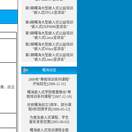
第5期曙海大型嵌入式公益培训
“嵌入式FPGA宣讲会”
第4期曙海大型嵌入式公益培训
“嵌入式DSP6000宣讲会”
第3期曙海大型嵌入式公益培训
“嵌入式Linux宣讲会”
第2期曙海大型嵌入式公益培训
“嵌入式Wince宣讲会”
第1期曙海大型嵌入式公益培训
“嵌入式Linux宣讲会”
曙海动态
2009年“寒假培训系列课程”
开始招生[2008-12-31]
步骤，应注
曙海嵌入式学院隆重推出“寒
假培训系列课程”
[2007-12-16]
庆祝曙海创立5周年，部分课
程9折回馈学员[2006-03-12]
为普及嵌入式课程，学生
报名享受优惠[2005-08-03]
曙海嵌入式培训课程全面