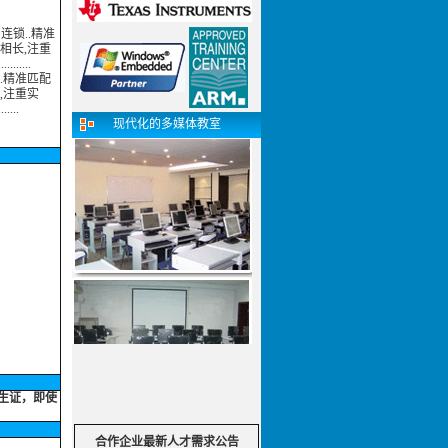
国连锁..精准
用相长,注重
......
锁..精准匹配
长,注重实
....
现代化的多媒体教室
学生证，即使
合作企业最新人才需求公告