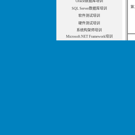
Oracle数据库培训
第
SQL Server数据库培训
软件测试培训
硬件测试培训
系统构架师培训
Microsoft.NET Framework培训
第
第
第五
绘
第六