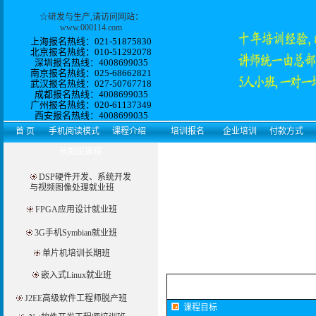
☆
研发与生产
,请访问网站：
www.000114.com
上海报名热线：021-51875830
北京报名热线：010-51292078
深圳报名热线：4008699035
南京报名热线：025-68662821
武汉报名热线：027-50767718
成都报名热线：4008699035
广州报名热线：
020-61137349
西安
报名热线：
4008699035
首 页
手机阅读模式
课程介绍
培训报名
企业培训
付款方式
长期班课程
DSP硬件开发、系统开发
与视频图像处理就业班
FPGA应用设计就业班
3G手机Symbian就业班
单片机培训长期班
嵌入式Linux就业班
J2EE高级软件工程师脱产班
课程目标