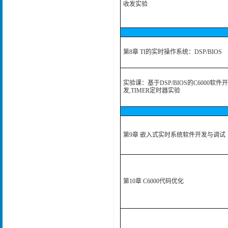
收发实验
第8章 TI的实时操作系统：DSP/BIOS
实验课：基于DSP/BIOS的C6000软件开
发,TIMER定时器实验
第9章 嵌入式实时系统软件开发与调试
第10章 C6000代码优化