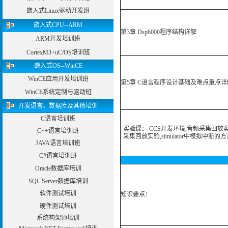
嵌入式Linux驱动开发班
嵌入式CPU--ARM
第3章 Dsp6000程序结构详解
ARM开发培训班
CortexM3+uC/OS培训班
嵌入式OS--WinCE
WinCE应用开发培训班
第5章 C语言程序设计基础及难点重点详
WinCE系统定制与驱动班
开发语言、数据库及其他培训
C语言培训班
实验课： CCS开发环境,音频采集回放
C++语言培训班
采集回放实验,simulator中模拟中断的方
JAVA语言培训班
C#语言培训班
Oracle数据库培训
SQL Server数据库培训
软件测试培训
知识要点：
硬件测试培训
系统构架师培训