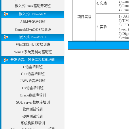
2) L
4. 实践
3) L
嵌入式Linux驱动开发班
4) L
嵌入式CPU--ARM
1) U
项目实战
2) T
ARM开发培训班
3) L
5. 实验
4) e
CortexM3+uC/OS培训班
5) Dig
嵌入式OS--WinCE
6) zeb
WinCE应用开发培训班
WinCE系统定制与驱动班
开发语言、数据库及其他培训
C语言培训班
C++语言培训班
JAVA语言培训班
C#语言培训班
Oracle数据库培训
SQL Server数据库培训
软件测试培训
硬件测试培训
系统构架师培训